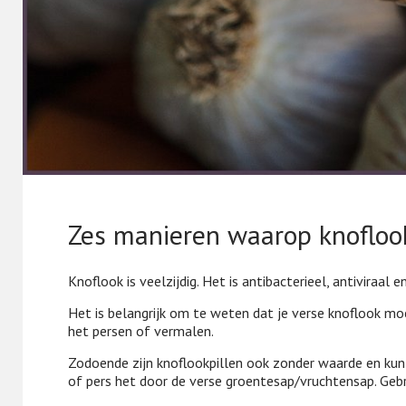
Zes manieren waarop knofloo
Knoflook is veelzijdig. Het is antibacterieel, antiviraal
Het is belangrijk om te weten dat je verse knoflook moe
het persen of vermalen.
Zodoende zijn knoflookpillen ook zonder waarde en kunt u
of pers het door de verse groentesap/vruchtensap. Gebrui