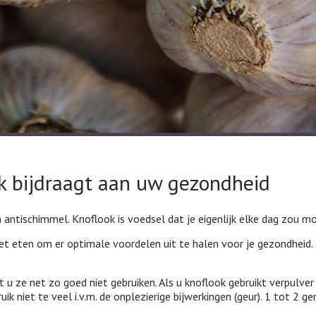
k bijdraagt aan uw gezondheid
 en antischimmel. Knoflook is voedsel dat je eigenlijk elke dag zou m
t eten om er optimale voordelen uit te halen voor je gezondheid. H
 ze net zo goed niet gebruiken. Als u knoflook gebruikt verpulver het
k niet te veel i.v.m. de onplezierige bijwerkingen (geur). 1 tot 2 g