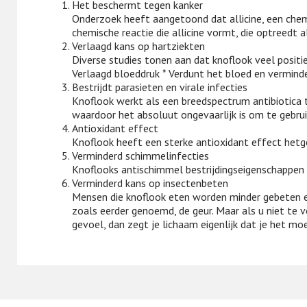
Het beschermt tegen kanker
Onderzoek heeft aangetoond dat allicine, een chemis
chemische reactie die allicine vormt, die optreedt
Verlaagd kans op hartziekten
Diverse studies tonen aan dat knoflook veel positi
Verlaagd bloeddruk * Verdunt het bloed en vermind
Bestrijdt parasieten en virale infecties
Knoflook werkt als een breedspectrum antibiotica t
waardoor het absoluut ongevaarlijk is om te gebrui
Antioxidant effect
Knoflook heeft een sterke antioxidant effect hetge
Verminderd schimmelinfecties
Knoflooks antischimmel bestrijdingseigenschappen 
Verminderd kans op insectenbeten
Mensen die knoflook eten worden minder gebeten en
zoals eerder genoemd, de geur. Maar als u niet te ve
gevoel, dan zegt je lichaam eigenlijk dat je het mo