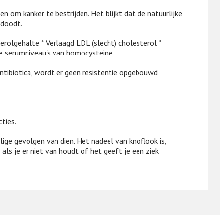
n om kanker te bestrijden. Het blijkt dat de natuurlijke
 doodt.
erolgehalte * Verlaagd LDL (slecht) cholesterol *
de serumniveau's van homocysteine
antibiotica, wordt er geen resistentie opgebouwd
ties.
ge gevolgen van dien. Het nadeel van knoflook is,
 als je er niet van houdt of het geeft je een ziek