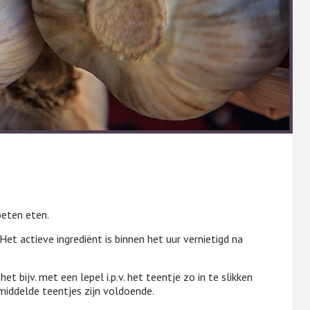
oeten eten.
et actieve ingrediënt is binnen het uur vernietigd na
 bijv. met een lepel i.p.v. het teentje zo in te slikken
emiddelde teentjes zijn voldoende.